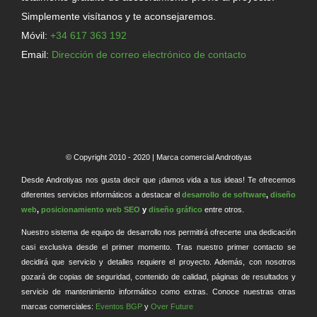
Simplemente visítanos y te aconsejaremos.
Móvil:
+34 617 363 192
Email:
Dirección de correo electrónico de contacto
© Copyright 2010 - 2020 | Marca comercial Androtiyas
Desde Androtiyas nos gusta decir que ¡damos vida a tus ideas! Te ofrecemos
diferentes servicios informáticos a destacar el
desarrollo de software
,
diseño
web
,
posicionamiento web SEO
y
diseño gráfico
entre otros.
Nuestro sistema de equipo de desarrollo nos permitirá ofrecerte una dedicación
casi exclusiva desde el primer momento. Tras nuestro primer contacto se
decidirá que servicio y detalles requiere el proyecto. Además, con nosotros
gozará de copias de seguridad, contenido de calidad, páginas de resultados y
servicio de mantenimiento informático como extras. Conoce nuestras otras
marcas comerciales:
Eventos BGP
y
Over Future