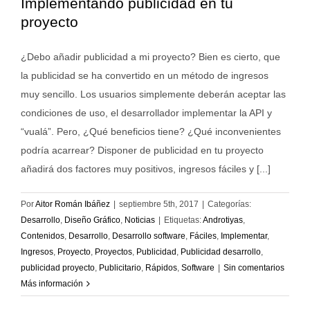
Implementando publicidad en tu
proyecto
¿Debo añadir publicidad a mi proyecto? Bien es cierto, que
la publicidad se ha convertido en un método de ingresos
muy sencillo. Los usuarios simplemente deberán aceptar las
condiciones de uso, el desarrollador implementar la API y
“vualá”. Pero, ¿Qué beneficios tiene? ¿Qué inconvenientes
podría acarrear? Disponer de publicidad en tu proyecto
añadirá dos factores muy positivos, ingresos fáciles y [...]
Por
Aitor Román Ibáñez
|
septiembre 5th, 2017
|
Categorías:
Desarrollo
,
Diseño Gráfico
,
Noticias
|
Etiquetas:
Androtiyas
,
Contenidos
,
Desarrollo
,
Desarrollo software
,
Fáciles
,
Implementar
,
Ingresos
,
Proyecto
,
Proyectos
,
Publicidad
,
Publicidad desarrollo
,
publicidad proyecto
,
Publicitario
,
Rápidos
,
Software
|
Sin comentarios
Más información