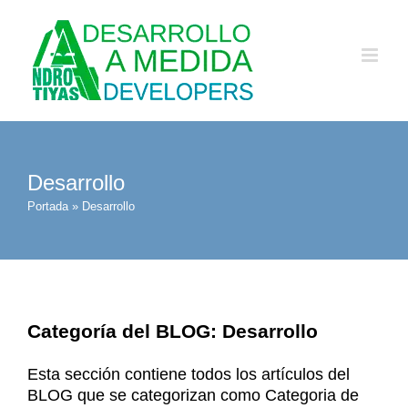
Saltar
al
contenido
Desarrollo
Portada
»
Desarrollo
Categoría del BLOG: Desarrollo
Esta sección contiene todos los artículos del
BLOG que se categorizan como Categoria de