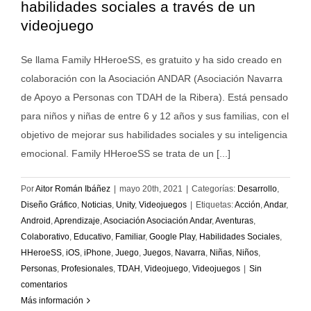
habilidades sociales a través de un
videojuego
Se llama Family HHeroeSS, es gratuito y ha sido creado en
colaboración con la Asociación ANDAR (Asociación Navarra
de Apoyo a Personas con TDAH de la Ribera). Está pensado
para niños y niñas de entre 6 y 12 años y sus familias, con el
objetivo de mejorar sus habilidades sociales y su inteligencia
emocional. Family HHeroeSS se trata de un [...]
Por
Aitor Román Ibáñez
|
mayo 20th, 2021
|
Categorías:
Desarrollo
,
Diseño Gráfico
,
Noticias
,
Unity
,
Videojuegos
|
Etiquetas:
Acción
,
Andar
,
Android
,
Aprendizaje
,
Asociación Asociación Andar
,
Aventuras
,
Colaborativo
,
Educativo
,
Familiar
,
Google Play
,
Habilidades Sociales
,
HHeroeSS
,
iOS
,
iPhone
,
Juego
,
Juegos
,
Navarra
,
Niñas
,
Niños
,
Personas
,
Profesionales
,
TDAH
,
Videojuego
,
Videojuegos
|
Sin
comentarios
Más información