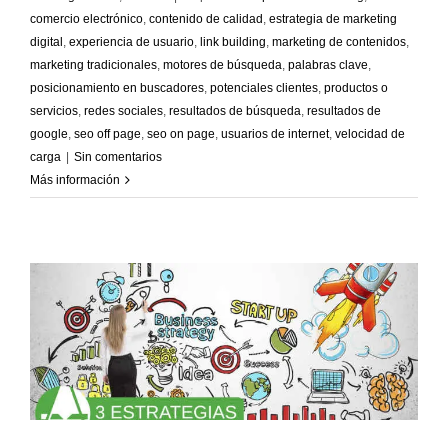
comercio electrónico
,
contenido de calidad
,
estrategia de marketing
digital
,
experiencia de usuario
,
link building
,
marketing de contenidos
,
marketing tradicionales
,
motores de búsqueda
,
palabras clave
,
posicionamiento en buscadores
,
potenciales clientes
,
productos o
servicios
,
redes sociales
,
resultados de búsqueda
,
resultados de
google
,
seo off page
,
seo on page
,
usuarios de internet
,
velocidad de
carga
|
Sin comentarios
Más información