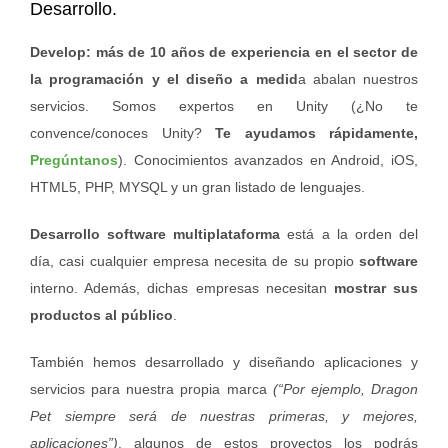
Desarrollo.
Develop: más de 10 años de experiencia en el sector de
la programación y el diseño a medid
a abalan nuestros
servicios. Somos expertos en Unity (¿No te
convence/conoces Unity?
Te ayudamos rápidamente,
Pregúntanos
). Conocimientos avanzados en Android, iOS,
HTML5, PHP, MYSQL y un gran listado de lenguajes.
Desarrollo software multiplataforma
está a la orden del
día, casi cualquier empresa necesita de su propio
software
interno. Además, dichas empresas necesitan
mostrar sus
productos al público
.
También hemos desarrollado y diseñando aplicaciones y
servicios para nuestra propia marca
(“Por ejemplo, Dragon
Pet siempre será de nuestras primeras, y mejores,
aplicaciones”)
, algunos de estos proyectos los podrás