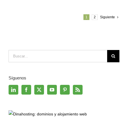
1
2
Siguiente
Buscar:
Síguenos