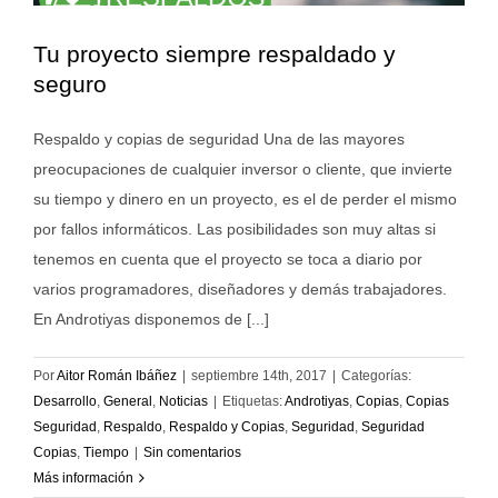
Tu proyecto siempre respaldado y
seguro
Respaldo y copias de seguridad Una de las mayores
preocupaciones de cualquier inversor o cliente, que invierte
su tiempo y dinero en un proyecto, es el de perder el mismo
por fallos informáticos. Las posibilidades son muy altas si
tenemos en cuenta que el proyecto se toca a diario por
varios programadores, diseñadores y demás trabajadores.
En Androtiyas disponemos de [...]
Por
Aitor Román Ibáñez
|
septiembre 14th, 2017
|
Categorías:
Desarrollo
,
General
,
Noticias
|
Etiquetas:
Androtiyas
,
Copias
,
Copias
Seguridad
,
Respaldo
,
Respaldo y Copias
,
Seguridad
,
Seguridad
Copias
,
Tiempo
|
Sin comentarios
Más información