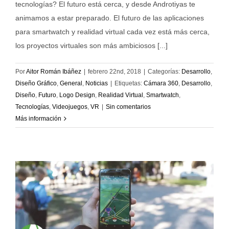
tecnologías? El futuro está cerca, y desde Androtiyas te
animamos a estar preparado. El futuro de las aplicaciones
para smartwatch y realidad virtual cada vez está más cerca,
los proyectos virtuales son más ambiciosos [...]
Por
Aitor Román Ibáñez
|
febrero 22nd, 2018
|
Categorías:
Desarrollo
,
Diseño Gráfico
,
General
,
Noticias
|
Etiquetas:
Cámara 360
,
Desarrollo
,
Diseño
,
Futuro
,
Logo Design
,
Realidad Virtual
,
Smartwatch
,
Tecnologías
,
Videojuegos
,
VR
|
Sin comentarios
Más información