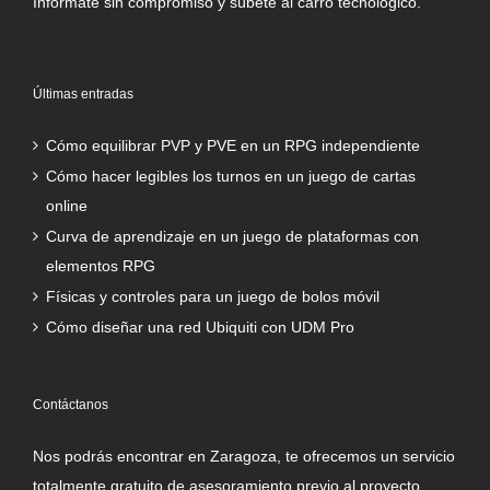
Infórmate sin compromiso y súbete al carro tecnológico.
Últimas entradas
Cómo equilibrar PVP y PVE en un RPG independiente
Cómo hacer legibles los turnos en un juego de cartas
online
Curva de aprendizaje en un juego de plataformas con
elementos RPG
Físicas y controles para un juego de bolos móvil
Cómo diseñar una red Ubiquiti con UDM Pro
Contáctanos
Nos podrás encontrar en Zaragoza, te ofrecemos un servicio
totalmente gratuito de asesoramiento previo al proyecto.