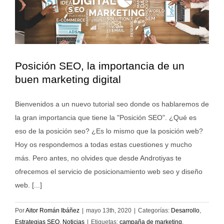
Posición SEO, la importancia de un
buen marketing digital
Bienvenidos a un nuevo tutorial seo donde os hablaremos de
la gran importancia que tiene la "Posición SEO". ¿Qué es
eso de la posición seo? ¿Es lo mismo que la posición web?
Hoy os respondemos a todas estas cuestiones y mucho
más. Pero antes, no olvides que desde Androtiyas te
ofrecemos el servicio de posicionamiento web seo y diseño
web. [...]
Por
Aitor Román Ibáñez
|
mayo 13th, 2020
|
Categorías:
Desarrollo
,
Estrategias SEO
,
Noticias
|
Etiquetas:
campaña de marketing
,