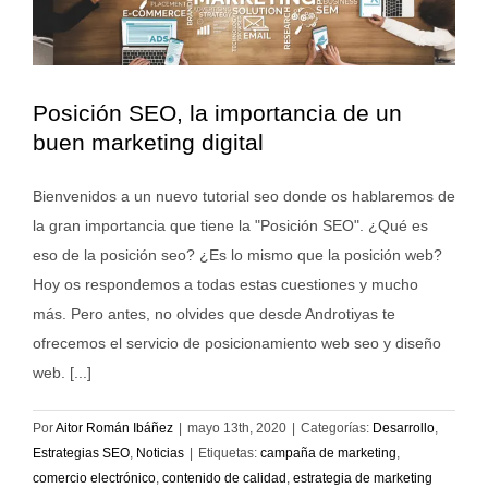
Posición SEO, la importancia de un
buen marketing digital
Bienvenidos a un nuevo tutorial seo donde os hablaremos de
la gran importancia que tiene la "Posición SEO". ¿Qué es
eso de la posición seo? ¿Es lo mismo que la posición web?
Hoy os respondemos a todas estas cuestiones y mucho
más. Pero antes, no olvides que desde Androtiyas te
ofrecemos el servicio de posicionamiento web seo y diseño
web. [...]
Por
Aitor Román Ibáñez
|
mayo 13th, 2020
|
Categorías:
Desarrollo
,
Estrategias SEO
,
Noticias
|
Etiquetas:
campaña de marketing
,
comercio electrónico
,
contenido de calidad
,
estrategia de marketing