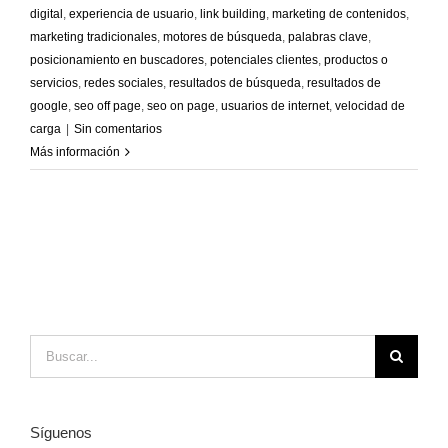
digital
,
experiencia de usuario
,
link building
,
marketing de contenidos
,
marketing tradicionales
,
motores de búsqueda
,
palabras clave
,
posicionamiento en buscadores
,
potenciales clientes
,
productos o
servicios
,
redes sociales
,
resultados de búsqueda
,
resultados de
google
,
seo off page
,
seo on page
,
usuarios de internet
,
velocidad de
carga
|
Sin comentarios
Más información
Buscar:
Síguenos