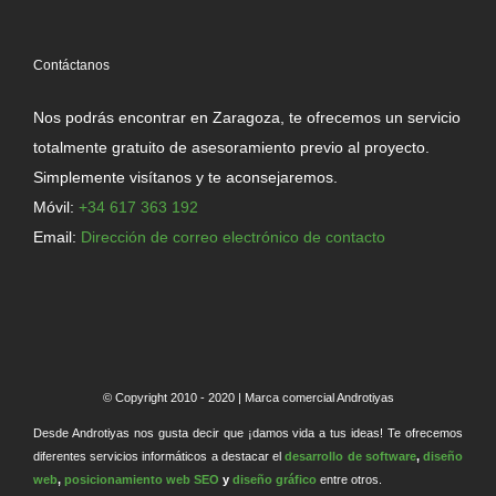
Contáctanos
Nos podrás encontrar en Zaragoza, te ofrecemos un servicio
totalmente gratuito de asesoramiento previo al proyecto.
Simplemente visítanos y te aconsejaremos.
Móvil:
+34 617 363 192
Email:
Dirección de correo electrónico de contacto
© Copyright 2010 - 2020 | Marca comercial Androtiyas
Desde Androtiyas nos gusta decir que ¡damos vida a tus ideas! Te ofrecemos
diferentes servicios informáticos a destacar el
desarrollo de software
,
diseño
web
,
posicionamiento web SEO
y
diseño gráfico
entre otros.