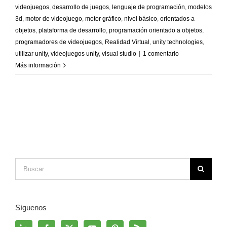
videojuegos
,
desarrollo de juegos
,
lenguaje de programación
,
modelos
3d
,
motor de videojuego
,
motor gráfico
,
nivel básico
,
orientados a
objetos
,
plataforma de desarrollo
,
programación orientado a objetos
,
programadores de videojuegos
,
Realidad Virtual
,
unity technologies
,
utilizar unity
,
videojuegos unity
,
visual studio
|
1 comentario
Más información
Buscar:
Síguenos