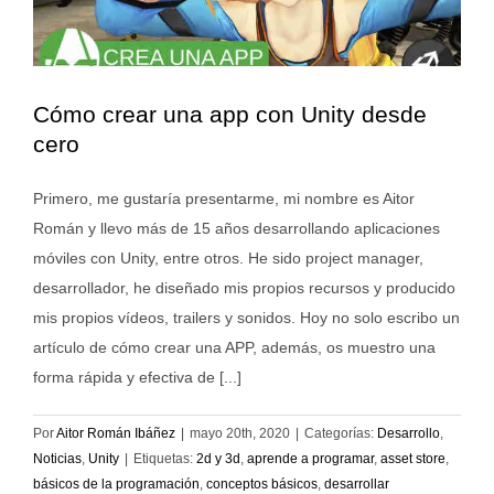
Cómo crear una app con Unity desde
cero
Primero, me gustaría presentarme, mi nombre es Aitor
Román y llevo más de 15 años desarrollando aplicaciones
móviles con Unity, entre otros. He sido project manager,
desarrollador, he diseñado mis propios recursos y producido
mis propios vídeos, trailers y sonidos. Hoy no solo escribo un
artículo de cómo crear una APP, además, os muestro una
forma rápida y efectiva de [...]
Por
Aitor Román Ibáñez
|
mayo 20th, 2020
|
Categorías:
Desarrollo
,
Noticias
,
Unity
|
Etiquetas:
2d y 3d
,
aprende a programar
,
asset store
,
básicos de la programación
,
conceptos básicos
,
desarrollar