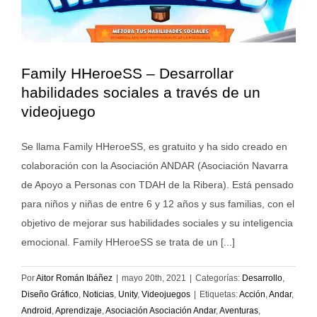
Family HHeroeSS – Desarrollar
habilidades sociales a través de un
videojuego
Se llama Family HHeroeSS, es gratuito y ha sido creado en
colaboración con la Asociación ANDAR (Asociación Navarra
de Apoyo a Personas con TDAH de la Ribera). Está pensado
para niños y niñas de entre 6 y 12 años y sus familias, con el
objetivo de mejorar sus habilidades sociales y su inteligencia
emocional. Family HHeroeSS se trata de un [...]
Por
Aitor Román Ibáñez
|
mayo 20th, 2021
|
Categorías:
Desarrollo
,
Diseño Gráfico
,
Noticias
,
Unity
,
Videojuegos
|
Etiquetas:
Acción
,
Andar
,
Android
,
Aprendizaje
,
Asociación Asociación Andar
,
Aventuras
,