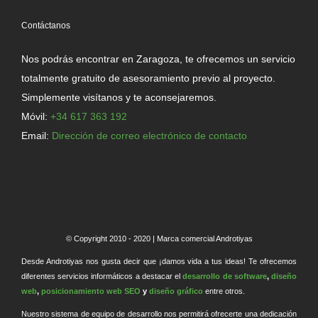
Contáctanos
Nos podrás encontrar en Zaragoza, te ofrecemos un servicio
totalmente gratuito de asesoramiento previo al proyecto.
Simplemente visítanos y te aconsejaremos.
Móvil:
+34 617 363 192
Email:
Dirección de correo electrónico de contacto
© Copyright 2010 - 2020 | Marca comercial Androtiyas
Desde Androtiyas nos gusta decir que ¡damos vida a tus ideas! Te ofrecemos
diferentes servicios informáticos a destacar el
desarrollo de software
,
diseño
web
,
posicionamiento web SEO
y
diseño gráfico
entre otros.
Nuestro sistema de equipo de desarrollo nos permitirá ofrecerte una dedicación