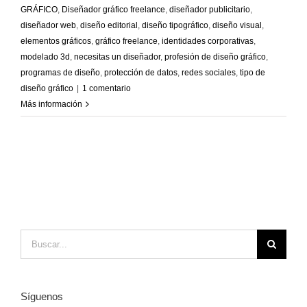
GRÁFICO
,
Diseñador gráfico freelance
,
diseñador publicitario
,
diseñador web
,
diseño editorial
,
diseño tipográfico
,
diseño visual
,
elementos gráficos
,
gráfico freelance
,
identidades corporativas
,
modelado 3d
,
necesitas un diseñador
,
profesión de diseño gráfico
,
programas de diseño
,
protección de datos
,
redes sociales
,
tipo de
diseño gráfico
|
1 comentario
Más información
Buscar:
Síguenos