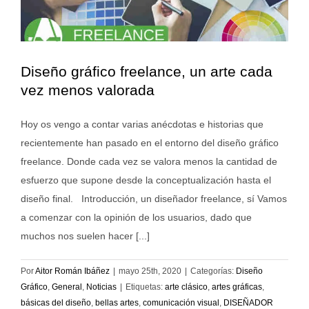
Diseño gráfico freelance, un arte cada
vez menos valorada
Hoy os vengo a contar varias anécdotas e historias que
recientemente han pasado en el entorno del diseño gráfico
freelance. Donde cada vez se valora menos la cantidad de
esfuerzo que supone desde la conceptualización hasta el
diseño final. Introducción, un diseñador freelance, sí Vamos
a comenzar con la opinión de los usuarios, dado que
muchos nos suelen hacer [...]
Por
Aitor Román Ibáñez
|
mayo 25th, 2020
|
Categorías:
Diseño
Gráfico
,
General
,
Noticias
|
Etiquetas:
arte clásico
,
artes gráficas
,
básicas del diseño
,
bellas artes
,
comunicación visual
,
DISEÑADOR