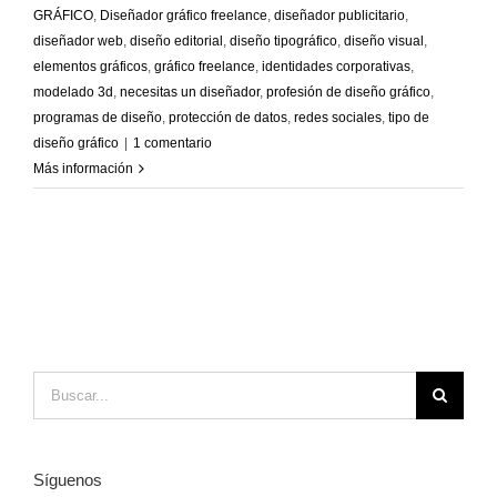
GRÁFICO
,
Diseñador gráfico freelance
,
diseñador publicitario
,
diseñador web
,
diseño editorial
,
diseño tipográfico
,
diseño visual
,
elementos gráficos
,
gráfico freelance
,
identidades corporativas
,
modelado 3d
,
necesitas un diseñador
,
profesión de diseño gráfico
,
programas de diseño
,
protección de datos
,
redes sociales
,
tipo de
diseño gráfico
|
1 comentario
Más información
Buscar:
Síguenos