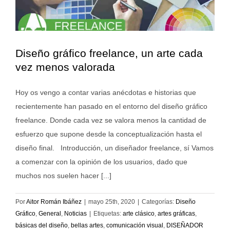
Diseño gráfico freelance, un arte cada
vez menos valorada
Hoy os vengo a contar varias anécdotas e historias que
recientemente han pasado en el entorno del diseño gráfico
freelance. Donde cada vez se valora menos la cantidad de
esfuerzo que supone desde la conceptualización hasta el
diseño final. Introducción, un diseñador freelance, sí Vamos
a comenzar con la opinión de los usuarios, dado que
muchos nos suelen hacer [...]
Por
Aitor Román Ibáñez
|
mayo 25th, 2020
|
Categorías:
Diseño
Gráfico
,
General
,
Noticias
|
Etiquetas:
arte clásico
,
artes gráficas
,
básicas del diseño
,
bellas artes
,
comunicación visual
,
DISEÑADOR