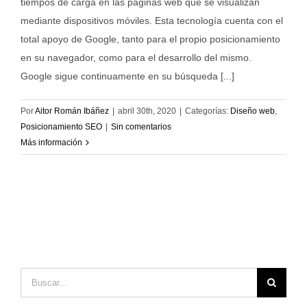
tiempos de carga en las páginas web que se visualizan
mediante dispositivos móviles. Esta tecnología cuenta con el
total apoyo de Google, tanto para el propio posicionamiento
en su navegador, como para el desarrollo del mismo.
Google sigue continuamente en su búsqueda [...]
Por
Aitor Román Ibáñez
|
abril 30th, 2020
|
Categorías:
Diseño web
,
Posicionamiento SEO
|
Sin comentarios
Más información
Buscar: