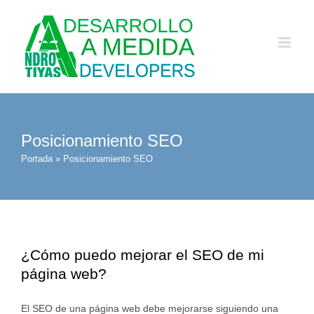
Saltar
al
contenido
Posicionamiento SEO
Portada
»
Posicionamiento SEO
¿Cómo puedo mejorar el SEO de mi
página web?
El SEO de una página web debe mejorarse siguiendo una