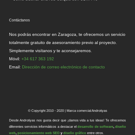
Contáctanos
Nos podrás encontrar en Zaragoza, te ofrecemos un servicio
totalmente gratuito de asesoramiento previo al proyecto.
Simplemente visítanos y te aconsejaremos.
Móvil:
+34 617 363 192
Email:
Dirección de correo electrónico de contacto
© Copyright 2010 - 2020 | Marca comercial Androtiyas
Desde Androtiyas nos gusta decir que ¡damos vida a tus ideas! Te ofrecemos
diferentes servicios informáticos a destacar el
desarrollo de software
,
diseño
web
,
posicionamiento web SEO
y
diseño gráfico
entre otros.