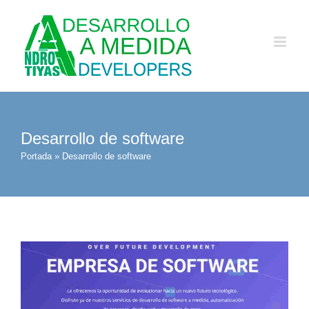
Saltar
al
contenido
Desarrollo de software
Portada
»
Desarrollo de software