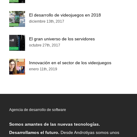
El desarrollo de videojuegos en 2018
diciembre 13th, 2017
El gran universo de los servidores
octubre 27th, 2017
Innovación en el sector de los videojuegos
enero 11th, 2019
Agencia de desarrollo de software
Somos amantes de las nuevas tecnologías.
Desarrollamos el futuro.
Desde Androtiyas somos unos