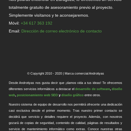
totalmente gratuito de asesoramiento previo al proyecto.
Simplemente visítanos y te aconsejaremos.
Móvil:
+34 617 363 192
Email:
Dirección de correo electrónico de contacto
© Copyright 2010 - 2020 | Marca comercial Androtiyas
Desde Androtiyas nos gusta decir que ¡damos vida a tus ideas! Te ofrecemos
diferentes servicios informáticos a destacar el
desarrollo de software
,
diseño
web
,
posicionamiento web SEO
y
diseño gráfico
entre otros.
Nuestro sistema de equipo de desarrollo nos permitirá ofrecerte una dedicación
casi exclusiva desde el primer momento. Tras nuestro primer contacto se
decidirá que servicio y detalles requiere el proyecto. Además, con nosotros
gozará de copias de seguridad, contenido de calidad, páginas de resultados y
servicio de mantenimiento informático como extras. Conoce nuestras otras