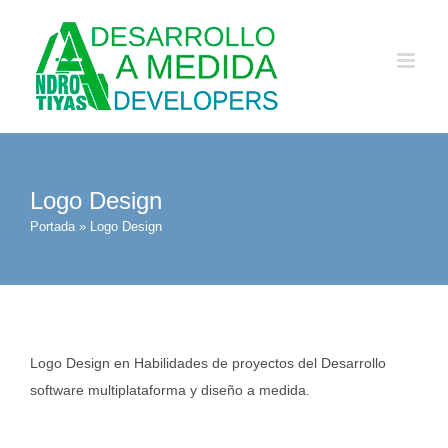
Saltar
al
contenido
Logo Design
Portada
»
Logo Design
Logo Design en Habilidades de proyectos del Desarrollo
software multiplataforma y diseño a medida.