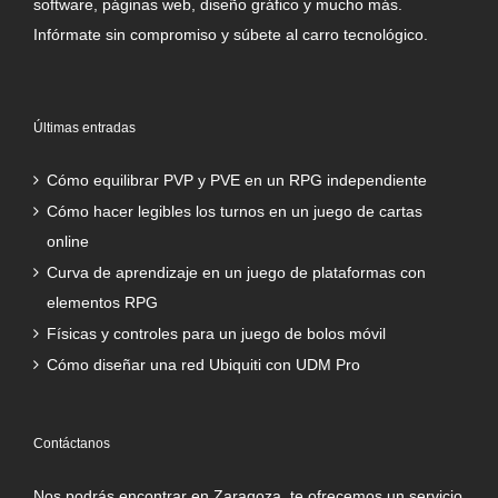
software, páginas web, diseño gráfico y mucho más.
Infórmate sin compromiso y súbete al carro tecnológico.
Últimas entradas
Cómo equilibrar PVP y PVE en un RPG independiente
Cómo hacer legibles los turnos en un juego de cartas
online
Curva de aprendizaje en un juego de plataformas con
elementos RPG
Físicas y controles para un juego de bolos móvil
Cómo diseñar una red Ubiquiti con UDM Pro
Contáctanos
Nos podrás encontrar en Zaragoza, te ofrecemos un servicio